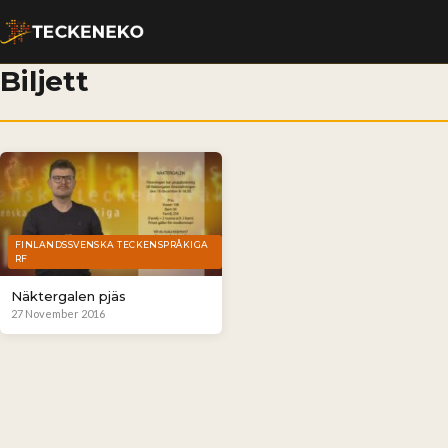
Biljett
FINLANDSSVENSKA TECKENSPRÅKIGA
RF
Näktergalen pjäs
27 November 2016