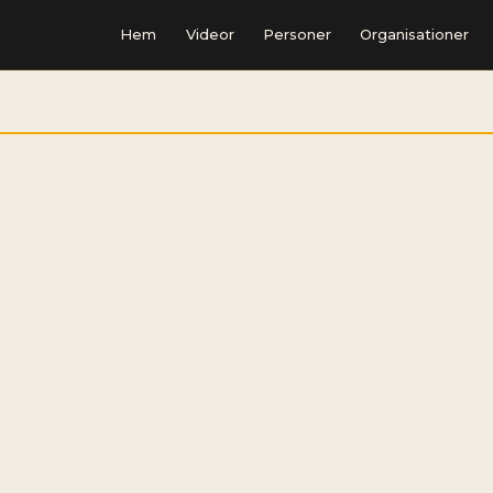
Hem
Videor
Personer
Organisationer