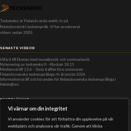
Teckeneko är Finlands enda webb-tv på
finlandssvenskt teckenspråk. Vi har producerat
videor sedan 2005.
SENASTE VIDEOR
Utfärd till Ekenäs med museibesök och sommarlunch
Nylansering av teckeneko.fi - Klockan 18.15
Medlemsträff 13.6 – Sista träffen före sommaren
Finlandssvenska teckenspråkiga rfs årsmöte 2026
Informationsträff och höranden för finlandssvenska teckenspråkiga i
Helsingfors
SNABBLÄNKAR
Vi värnar om din integritet
Hem
Vi använder cookies för att förbättra din upplevelse på vår
Personer
webbplats och analysera vår trafik. Genom att klicka
Organisationer