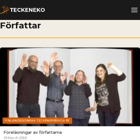
Författar
FINLANDSSVENSKA TECKENSPRÅKIGA RF
Föreläsningar av författarna
29 March 2018