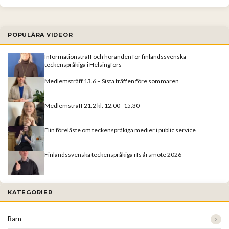
POPULÄRA VIDEOR
Informationsträff och höranden för finlandssvenska
teckenspråkiga i Helsingfors
Medlemsträff 13.6 – Sista träffen före sommaren
Medlemsträff 21.2 kl. 12.00–15.30
Elin föreläste om teckenspråkiga medier i public service
Finlandssvenska teckenspråkiga rfs årsmöte 2026
KATEGORIER
Barn
2