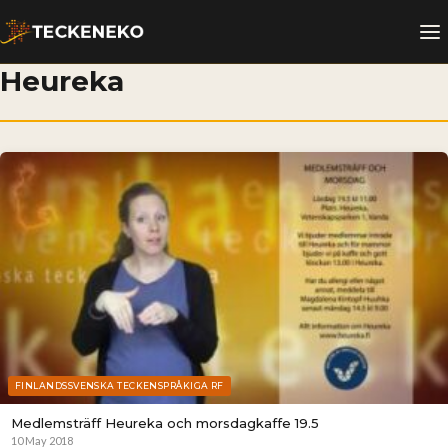
Heureka
FINLANDSSVENSKA TECKENSPRÅKIGA RF
Medlemsträff Heureka och morsdagkaffe 19.5
10 May 2018