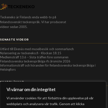
Teckeneko är Finlands enda webb-tv på
finlandssvenskt teckenspråk. Vi har producerat
videor sedan 2005.
SENASTE VIDEOR
Utfärd till Ekenäs med museibesök och sommarlunch
Nylansering av teckeneko.fi - Klockan 18.15
Medlemsträff 13.6 – Sista träffen före sommaren
Finlandssvenska teckenspråkiga rfs årsmöte 2026
Informationsträff och höranden för finlandssvenska teckenspråkiga i
Helsingfors
SNABBLÄNKAR
Vi värnar om din integritet
Hem
Vi använder cookies för att förbättra din upplevelse på vår
Personer
webbplats och analysera vår trafik. Genom att klicka
Organisationer