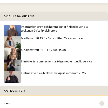
POPULÄRA VIDEOR
Informationsträff och höranden för finlandssvenska
teckenspråkiga i Helsingfors
Medlemsträff 13.6 – Sista träffen före sommaren
Medlemsträff 21.2 kl. 12.00–15.30
Elin föreläste om teckenspråkiga medier i public service
Finlandssvenska teckenspråkiga rfs årsmöte 2026
KATEGORIER
Barn
2