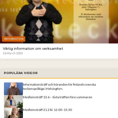
INFORMATION
Viktig information om verksamhet
16 March 2020
POPULÄRA VIDEOR
Informationsträff och höranden för finlandssvenska
teckenspråkiga i Helsingfors
Medlemsträff 13.6 – Sista träffen före sommaren
Medlemsträff 21.2 kl. 12.00–15.30