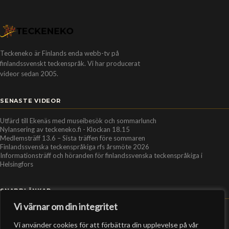
Teckeneko är Finlands enda webb-tv på
finlandssvenskt teckenspråk. Vi har producerat
videor sedan 2005.
SENASTE VIDEOR
Utfärd till Ekenäs med museibesök och sommarlunch
Nylansering av teckeneko.fi - Klockan 18.15
Medlemsträff 13.6 – Sista träffen före sommaren
Finlandssvenska teckenspråkiga rfs årsmöte 2026
Informationsträff och höranden för finlandssvenska teckenspråkiga i
Helsingfors
SNABBLÄNKAR
Vi värnar om din integritet
Hem
Vi använder cookies för att förbättra din upplevelse på vår
Personer