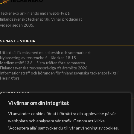
Teckeneko är Finlands enda webb-tv på
finlandssvenskt teckenspråk. Vi har producerat
videor sedan 2005.
SENASTE VIDEOR
Utfärd till Ekenäs med museibesök och sommarlunch
Nylansering av teckeneko.fi - Klockan 18.15
Medlemsträff 13.6 – Sista träffen före sommaren
Finlandssvenska teckenspråkiga rfs årsmöte 2026
Informationsträff och höranden för finlandssvenska teckenspråkiga i
Helsingfors
SNABBLÄNKAR
Vi värnar om din integritet
Hem
Vi använder cookies för att förbättra din upplevelse på vår
Personer
webbplats och analysera vår trafik. Genom att klicka
Organisationer
"Acceptera alla" samtycker du till vår användning av cookies.
Kontakt