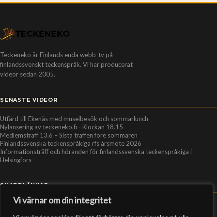
Teckeneko är Finlands enda webb-tv på
finlandssvenskt teckenspråk. Vi har producerat
videor sedan 2005.
SENASTE VIDEOR
Utfärd till Ekenäs med museibesök och sommarlunch
Nylansering av teckeneko.fi - Klockan 18.15
Medlemsträff 13.6 – Sista träffen före sommaren
Finlandssvenska teckenspråkiga rfs årsmöte 2026
Informationsträff och höranden för finlandssvenska teckenspråkiga i
Helsingfors
SNABBLÄNKAR
Vi värnar om din integritet
Hem