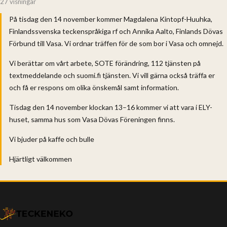
27 visningar
På tisdag den 14 november kommer Magdalena Kintopf-Huuhka,
Finlandssvenska teckenspråkiga rf och Annika Aalto, Finlands Dövas
Förbund till Vasa. Vi ordnar träffen för de som bor i Vasa och omnejd.
Vi berättar om vårt arbete, SOTE förändring, 112 tjänsten på
textmeddelande och suomi.fi tjänsten. Vi vill gärna också träffa er
och få er respons om olika önskemål samt information.
Tisdag den 14 november klockan 13–16 kommer vi att vara i ELY-
huset, samma hus som Vasa Dövas Föreningen finns.
Vi bjuder på kaffe och bulle
Hjärtligt välkommen