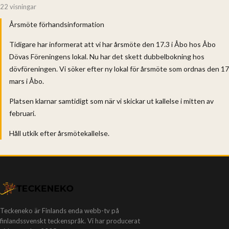
22 visningar
Årsmöte förhandsinformation
Tidigare har informerat att vi har årsmöte den 17.3 i Åbo hos Åbo
Dövas Föreningens lokal. Nu har det skett dubbelbokning hos
dövföreningen. Vi söker efter ny lokal för årsmöte som ordnas den 17
mars i Åbo.
Platsen klarnar samtidigt som när vi skickar ut kallelse i mitten av
februari.
Håll utkik efter årsmötekallelse.
Teckeneko är Finlands enda webb-tv på
finlandssvenskt teckenspråk. Vi har producerat