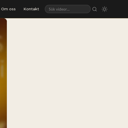
Om oss
Kontakt
Sök videor