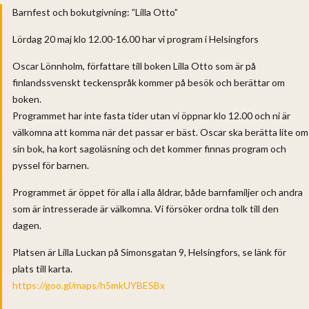
Barnfest och bokutgivning: ”Lilla Otto”
Lördag 20 maj klo 12.00-16.00 har vi program i Helsingfors
Oscar Lönnholm, författare till boken Lilla Otto som är på
finlandssvenskt teckenspråk kommer på besök och berättar om
boken.
Programmet har inte fasta tider utan vi öppnar klo 12.00 och ni är
välkomna att komma när det passar er bäst. Oscar ska berätta lite om
sin bok, ha kort sagoläsning och det kommer finnas program och
pyssel för barnen.
Programmet är öppet för alla i alla åldrar, både barnfamiljer och andra
som är intresserade är välkomna. Vi försöker ordna tolk till den
dagen.
Platsen är Lilla Luckan på Simonsgatan 9, Helsingfors, se länk för
plats till karta.
https://goo.gl/maps/h5mkUYBESBx