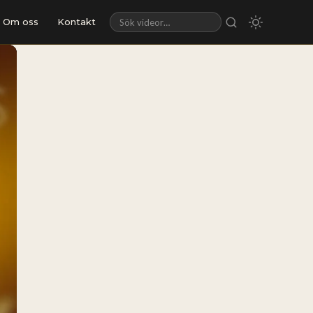
Om oss
Kontakt
Sök videor