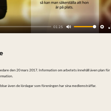
01:25
Mute
Sett
e
dare den 20 mars 2017. Information om arbetets innehåll även plan för
ormation.
bbar även de lördagar som föreningen har sina medlemsträffar.