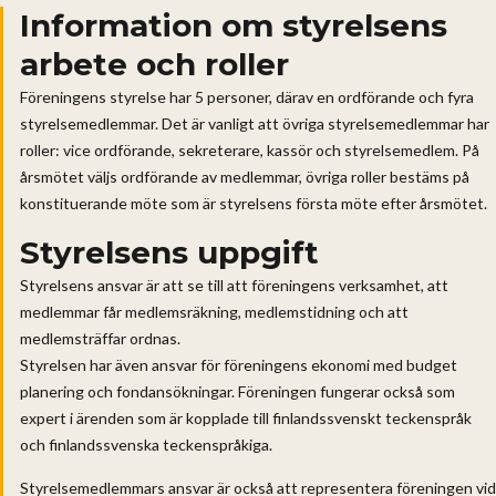
Information om styrelsens
arbete och roller
Föreningens styrelse har 5 personer, därav en ordförande och fyra
styrelsemedlemmar. Det är vanligt att övriga styrelsemedlemmar har
roller: vice ordförande, sekreterare, kassör och styrelsemedlem. På
årsmötet väljs ordförande av medlemmar, övriga roller bestäms på
konstituerande möte som är styrelsens första möte efter årsmötet.
Styrelsens uppgift
Styrelsens ansvar är att se till att föreningens verksamhet, att
medlemmar får medlemsräkning, medlemstidning och att
medlemsträffar ordnas.
Styrelsen har även ansvar för föreningens ekonomi med budget
planering och fondansökningar. Föreningen fungerar också som
expert i ärenden som är kopplade till finlandssvenskt teckenspråk
och finlandssvenska teckenspråkiga.
Styrelsemedlemmars ansvar är också att representera föreningen vid