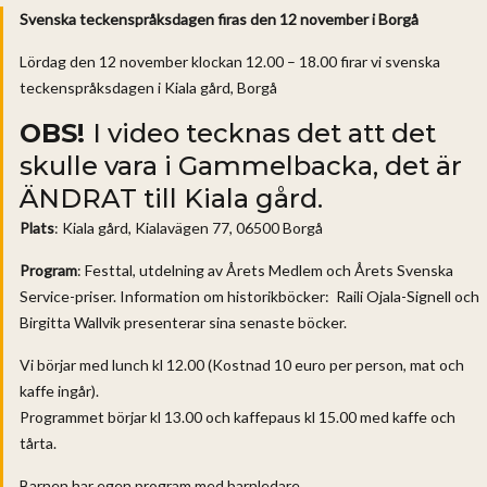
Svenska teckenspråksdagen firas den 12 november i Borgå
Lördag den 12 november klockan 12.00 – 18.00 firar vi svenska
teckenspråksdagen i Kiala gård, Borgå
OBS!
I video tecknas det att det
skulle vara i Gammelbacka, det är
ÄNDRAT till Kiala gård.
Plats
: Kiala gård, Kialavägen 77, 06500 Borgå
Program
: Festtal, utdelning av Årets Medlem och Årets Svenska
Service-priser. Information om historikböcker: Raili Ojala-Signell och
Birgitta Wallvik presenterar sina senaste böcker.
Vi börjar med lunch kl 12.00 (Kostnad 10 euro per person, mat och
kaffe ingår).
Programmet börjar kl 13.00 och kaffepaus kl 15.00 med kaffe och
tårta.
Barnen har egen program med barnledare.