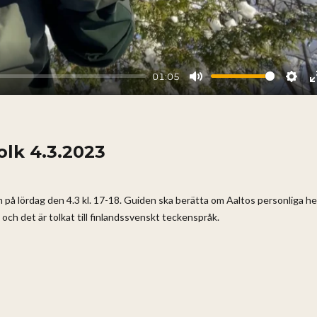
01:05
Mute
Sett
olk 4.3.2023
m på lördag den 4.3 kl. 17-18. Guiden ska berätta om Aaltos personliga he
och det är tolkat till finlandssvenskt teckenspråk.