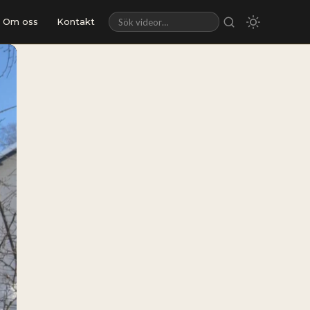
Om oss
Kontakt
Sök videor