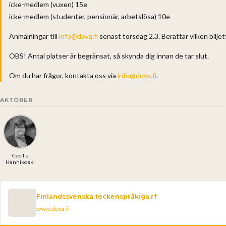
icke-medlem (vuxen) 15e
icke-medlem (studenter, pensionär, arbetslösa) 10e
Anmälningar till
info@dova.fi
senast torsdag 2.3. Berättar vilken bilj
OBS! Antal platser är begränsat, så skynda dig innan de tar slut.
Om du har frågor, kontakta oss via
info@dova.fi
.
AKTÖRER
Cecilia
Hanhikoski
Finlandssvenska teckenspråkiga rf
www.dova.fi