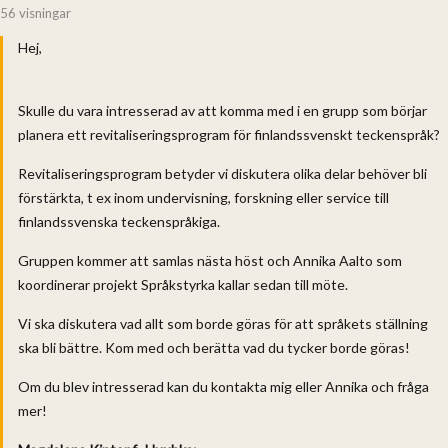
56 visningar
Hej,
Skulle du vara intresserad av att komma med i en grupp som börjar
planera ett revitaliseringsprogram för finlandssvenskt teckenspråk?
Revitaliseringsprogram betyder vi diskutera olika delar behöver bli
förstärkta, t ex inom undervisning, forskning eller service till
finlandssvenska teckenspråkiga.
Gruppen kommer att samlas nästa höst och Annika Aalto som
koordinerar projekt Språkstyrka kallar sedan till möte.
Vi ska diskutera vad allt som borde göras för att språkets ställning
ska bli bättre. Kom med och berätta vad du tycker borde göras!
Om du blev intresserad kan du kontakta mig eller Annika och fråga
mer!