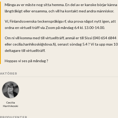
Många av er måste nog sitta hemma. En del av er kanske börjar känna
långtråkigt eller ensamma, och vill ha kontakt med andra människor.
Vi, Finlandssvenska teckenspråkiga rf, ska prova något nytt igen, att
ordna en virtuell träff via Zoom på måndag 6.4 kl. 13.00-14.00.
Om ni vill komma med till virtuellträff, anmäl er till Sissi (040 654 6844
eller cecilia.hanhikoski@dova.fi), senast söndag 5.4 ? Vi ta upp max 10
deltagare till virtuellträff.
Hoppas vi ses på måndag ?
AKTÖRER
Cecilia
Hanhikoski
PRODUCENTER