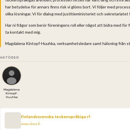
har betydelse för annars finns risk vi glöms bort. Vi följer med proc
olika lösningar. Vi för dialog med justitieministeriet och sekretariatet
Har ni frågor som berör föreningens roll eller något att bidra med f
ta kontakt med mig.
Magdalena Kintopf-Huuhka, verksamhetsledare samt hälsning från s
AKTÖRER
Magdalena
Kintopf-
Huuhka
Finlandssvenska teckenspråkiga rf
www.dova.fi