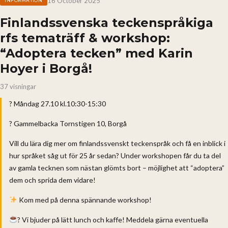
16 October 2025
INFORMATION
Finlandssvenska teckenspråkiga
rfs tematräff & workshop:
“Adoptera tecken” med Karin
Hoyer i Borgå!
37 visningar
? Måndag 27.10 kl.10:30-15:30
? Gammelbacka Tornstigen 10, Borgå
Vill du lära dig mer om finlandssvenskt teckenspråk och få en inblick i
hur språket såg ut för 25 år sedan? Under workshopen får du ta del
av gamla tecknen som nästan glömts bort – möjlighet att “adoptera”
dem och sprida dem vidare!
Kom med på denna spännande workshop!
? Vi bjuder på lätt lunch och kaffe! Meddela gärna eventuella