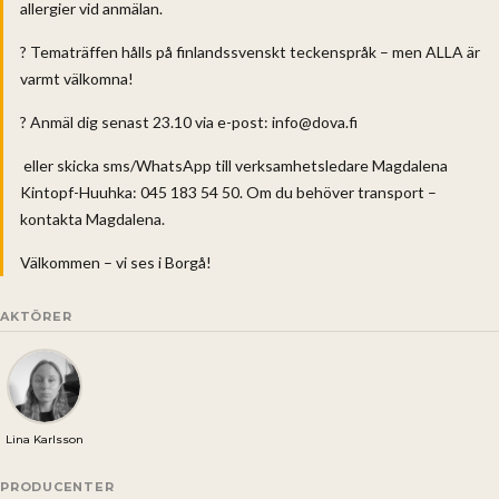
allergier vid anmälan.
? Tematräffen hålls på finlandssvenskt teckenspråk – men ALLA är
varmt välkomna!
? Anmäl dig senast 23.10 via e-post: info@dova.fi
eller skicka sms/WhatsApp till verksamhetsledare Magdalena
Kintopf-Huuhka: 045 183 54 50. Om du behöver transport –
kontakta Magdalena.
Välkommen – vi ses i Borgå!
AKTÖRER
Lina Karlsson
PRODUCENTER