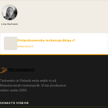
Lina Karlsson
Finlandssvenska teckenspråkiga rf
www.dova.fi
Teckeneko är Finlands enda webb-tv på
finlandssvenskt teckenspråk. Vi har producerat
videor sedan 2005.
SENASTE VIDEOR