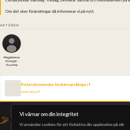
Om det sker förändringar då informerar vi på nytt.
AKTÖRER
Magdalena
Kintopf-
Huuhka
Finlandssvenska teckenspråkiga rf
www.dova.fi
Vi värnar om din integritet
Vi använder cookies för att förbättra din upplevelse på vår