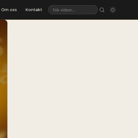
Om oss
Kontakt
Sök videor