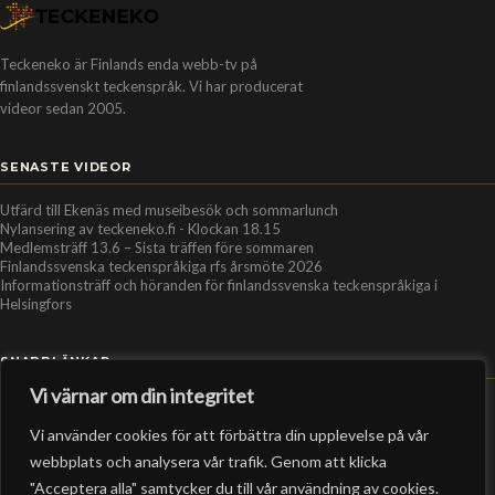
Teckeneko är Finlands enda webb-tv på
finlandssvenskt teckenspråk. Vi har producerat
videor sedan 2005.
SENASTE VIDEOR
Utfärd till Ekenäs med museibesök och sommarlunch
Nylansering av teckeneko.fi - Klockan 18.15
Medlemsträff 13.6 – Sista träffen före sommaren
Finlandssvenska teckenspråkiga rfs årsmöte 2026
Informationsträff och höranden för finlandssvenska teckenspråkiga i
Helsingfors
SNABBLÄNKAR
Vi värnar om din integritet
Hem
Vi använder cookies för att förbättra din upplevelse på vår
Personer
webbplats och analysera vår trafik. Genom att klicka
Organisationer
"Acceptera alla" samtycker du till vår användning av cookies.
Kontakt