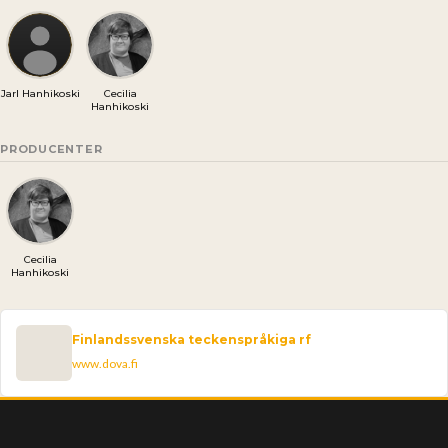
Jarl Hanhikoski
Cecilia
Hanhikoski
PRODUCENTER
Cecilia
Hanhikoski
Finlandssvenska teckenspråkiga rf
www.dova.fi