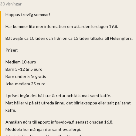
30 visningar
Hoppas trevlig sommar!
Här kommer lite mer information om utfärden lördagen 19.8.
Båt avgår ca 10 tiden och från ön ca 15 tiden tillbaka till Helsingfors.
Priser:
Medlem 10 euro
Barn 5–12 år 5 euro
Barn under 5 år gratis
Icke-medlem 25 euro
I priset ingår det båt tur & retur och lätt mat samt kaffe.
Mat håller vi på att utreda ännu, det blir laxsoppa eller salt paj samt
kaffe.
Anmälan görs till epost: info@dova.fi senast onsdag 16.8.
Meddela hur många ni är samt ev. allergi.