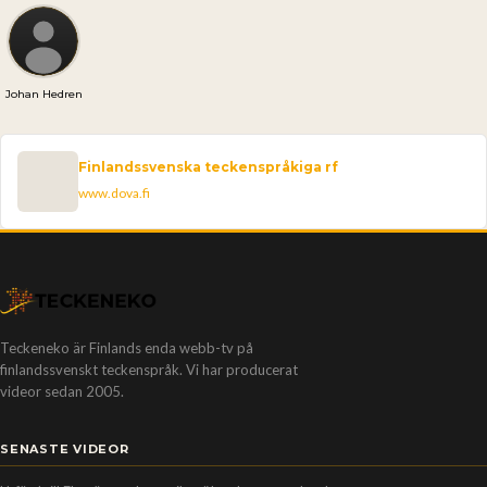
Johan Hedren
Finlandssvenska teckenspråkiga rf
www.dova.fi
Teckeneko är Finlands enda webb-tv på
finlandssvenskt teckenspråk. Vi har producerat
videor sedan 2005.
SENASTE VIDEOR