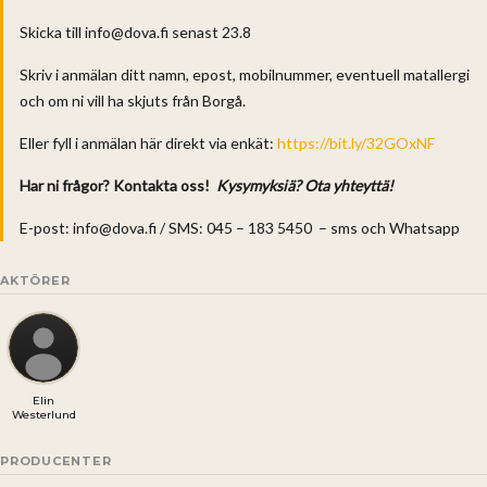
Skicka till info@dova.fi senast 23.8
Skriv i anmälan ditt namn, epost, mobilnummer, eventuell matallergi
och om ni vill ha skjuts från Borgå.
Eller fyll i anmälan här direkt via enkät:
https://bit.ly/32GOxNF
Har ni frågor? Kontakta oss!
Kysymyksiä? Ota yhteyttä!
E-post: info@dova.fi / SMS: 045 – 183 5450 – sms och Whatsapp
AKTÖRER
Elin
Westerlund
PRODUCENTER