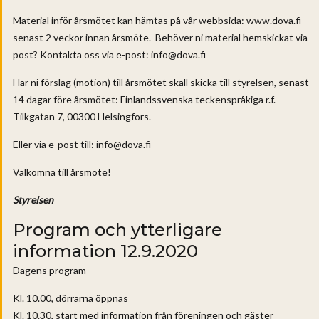
Material inför årsmötet kan hämtas på vår webbsida: www.dova.fi
senast 2 veckor innan årsmöte. Behöver ni material hemskickat via
post? Kontakta oss via e-post: info@dova.fi
Har ni förslag (motion) till årsmötet skall skicka till styrelsen, senast
14 dagar före årsmötet: Finlandssvenska teckenspråkiga r.f.
Tilkgatan 7, 00300 Helsingfors.
Eller via e-post till: info@dova.fi
Välkomna till årsmöte!
Styrelsen
Program och ytterligare
information 12.9.2020
Dagens program
Kl. 10.00, dörrarna öppnas
Kl. 10.30, start med information från föreningen och gäster