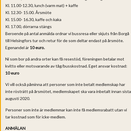
Kl. 11.00-12.30, lunch (varm mat) + kaffe
Kl. 12.30- 15.00. Årsmöte
Kl. 15.00- 16.30, kaffe och kaka
Kl. 17.00, dörrarna stängs
Beroende på antal anmälda ordnar vi bussresa eller skjuts från Borgå
till Helsingfors tur och retur för de som deltar endast på årsmöte.
Egenandel är
10 euro.
Ni som bor på andra orter kan få resestöd, föreningen betalar mot
kvitto eller motsvarande av tåg/busskostnad. Eget ansvar kostnad:
10 euro
Vi vill också påminna att personer som inte betalt medlemskap har
inte rösträtt på årsmötet, medlemskapet ska vara inbetalt innan sista
augusti 2020.
Personer som inte är medlemmar kan inte få medlemsrabatt utan vi
tar kostnad som för icke-medlem.
ANMÄLAN