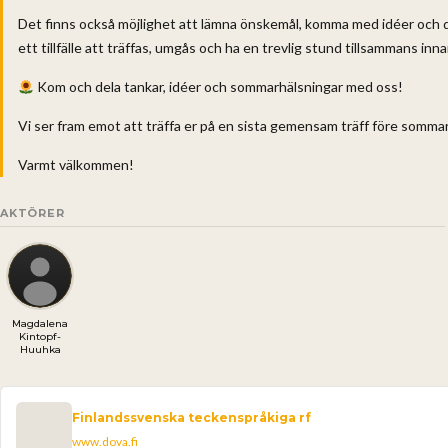
Det finns också möjlighet att lämna önskemål, komma med idéer och di
ett tillfälle att träffas, umgås och ha en trevlig stund tillsammans in
Kom och dela tankar, idéer och sommarhälsningar med oss!
Vi ser fram emot att träffa er på en sista gemensam träff före somma
Varmt välkommen!
AKTÖRER
Magdalena
Kintopf-
Huuhka
Finlandssvenska teckenspråkiga rf
www.dova.fi