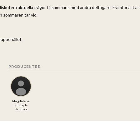
skutera aktuella frågor tillsammans med andra deltagare. Framför allt är
nan sommaren tar vid.
ruppehållet.
PRODUCENTER
Magdalena
Kintopf-
Huuhka