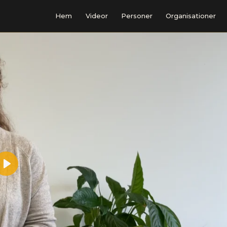
Hem
Videor
Personer
Organisationer
Play