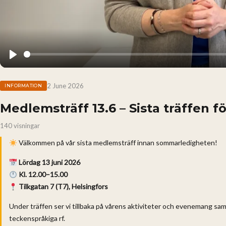
Play
2 June 2026
INFORMATION
Medlemsträff 13.6 – Sista träffen
140 visningar
Välkommen på vår sista medlemsträff innan sommarledigheten!
Lördag 13 juni 2026
Kl. 12.00–15.00
Tilkgatan 7 (T7), Helsingfors
Under träffen ser vi tillbaka på vårens aktiviteter och evenemang s
teckenspråkiga rf.