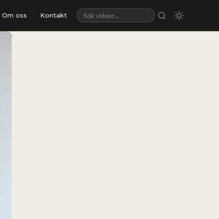
Om oss
Kontakt
Sök videor