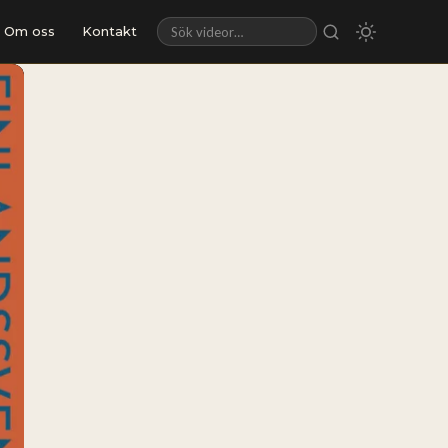
Om oss
Kontakt
Sök videor