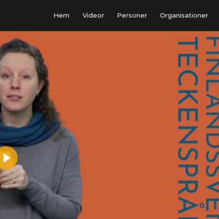
Hem
Videor
Personer
Organisationer
Play