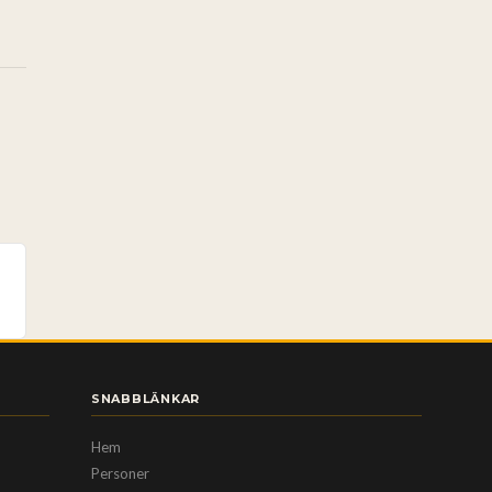
SNABBLÄNKAR
Hem
Personer