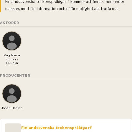
Finlandssvenska teckenspråkiga r.f. kommer att finnas med under
mässan, med lite information och ni får möjlighet att träffa oss.
AKTÖRER
Magdalena
Kintopf-
Huuhka
PRODUCENTER
Johan Hedren
Finlandssvenska teckenspråkiga rf