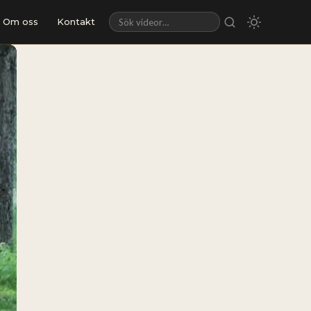
Om oss
Kontakt
Sök videor