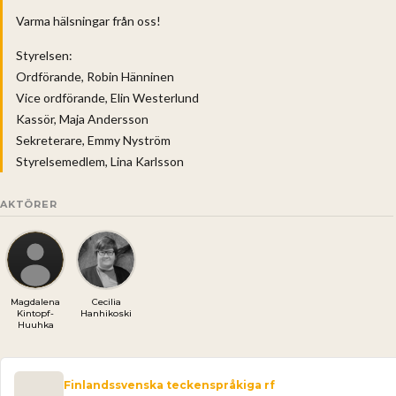
Varma hälsningar från oss!
Styrelsen:
Ordförande, Robin Hänninen
Vice ordförande, Elin Westerlund
Kassör, Maja Andersson
Sekreterare, Emmy Nyström
Styrelsemedlem, Lina Karlsson
AKTÖRER
Magdalena
Cecilia
Kintopf-
Hanhikoski
Huuhka
Finlandssvenska teckenspråkiga rf