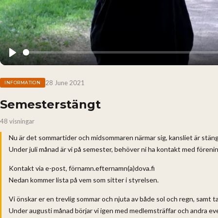
Play
28 June 2021
INFORMATION
Semesterstängt
48 visningar
Nu är det sommartider och midsommaren närmar sig, kansliet är stängt
Under juli månad är vi på semester, behöver ni ha kontakt med förening
Kontakt via e-post, förnamn.efternamn(a)dova.fi
Nedan kommer lista på vem som sitter i styrelsen.
Vi önskar er en trevlig sommar och njuta av både sol och regn, samt t
Under augusti månad börjar vi igen med medlemsträffar och andra e