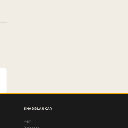
SNABBLÄNKAR
Hem
Personer