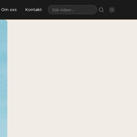
Om oss
Kontakt
Sök videor