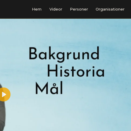
Hem
Videor
Personer
Organisationer
Play