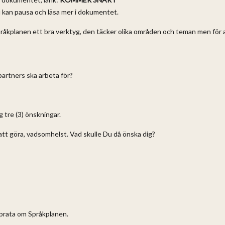
u kan pausa och läsa mer i dokumentet.
pråkplanen ett bra verktyg, den täcker olika områden och teman men för 
artners ska arbeta för?
 tre (3) önskningar.
tt göra, vadsomhelst. Vad skulle Du då önska dig?
l prata om Språkplanen.