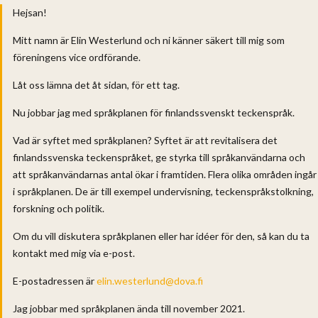
Hejsan!
Mitt namn är Elin Westerlund och ni känner säkert till mig som
föreningens vice ordförande.
Låt oss lämna det åt sidan, för ett tag.
Nu jobbar jag med språkplanen för finlandssvenskt teckenspråk.
Vad är syftet med språkplanen? Syftet är att revitalisera det
finlandssvenska teckenspråket, ge styrka till språkanvändarna och
att språkanvändarnas antal ökar i framtiden. Flera olika områden ingår
i språkplanen. De är till exempel undervisning, teckenspråkstolkning,
forskning och politik.
Om du vill diskutera språkplanen eller har idéer för den, så kan du ta
kontakt med mig via e-post.
E-postadressen är
elin.westerlund@dova.fi
Jag jobbar med språkplanen ända till november 2021.