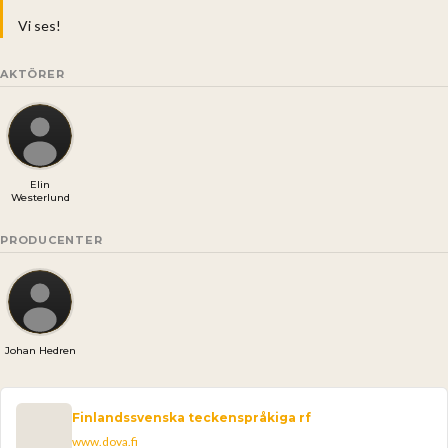
Vi ses!
AKTÖRER
Elin
Westerlund
PRODUCENTER
Johan Hedren
Finlandssvenska teckenspråkiga rf
www.dova.fi