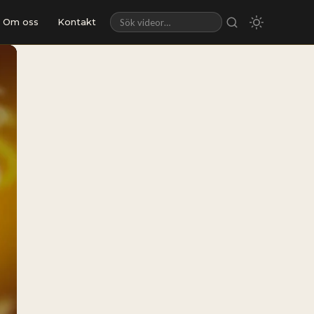
Om oss
Kontakt
Sök videor