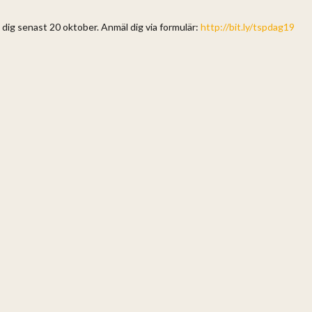
 dig senast 20 oktober. Anmäl dig via formulär:
http://bit.ly/tspdag19