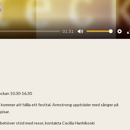
01:31
Mute
Sett
ockan 10.30-16.30
n kommer att hålla ett festtal. Armstrong uppträder med sånger på
pisar.
u behöver stöd med resor, kontakta Cecilia Hanhikoski