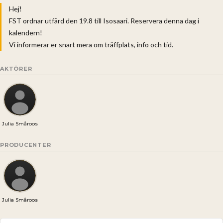
Hej!
FST ordnar utfärd den 19.8 till Isosaari. Reservera denna dag i
kalendern!
Vi informerar er snart mera om träffplats, info och tid.
AKTÖRER
Julia Småroos
PRODUCENTER
Julia Småroos