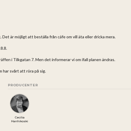
 Det är möjligt att beställa från cáfe om vill äta eller dricka mera.
8.8.
fen i Tilkgatan 7. Men det informerar vi om ifall planen ändras.
 har svårt att röra på sig.
PRODUCENTER
Cecilia
Hanhikoski