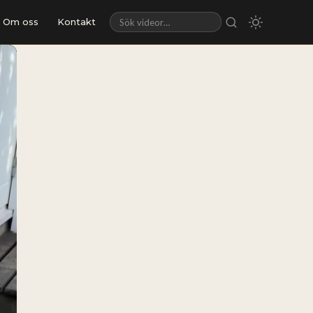
Om oss
Kontakt
Sök videor