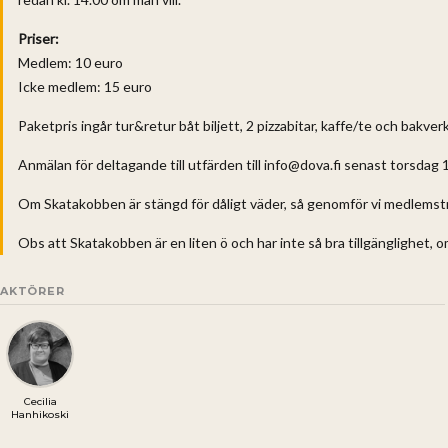
Priser:
Medlem: 10 euro
Icke medlem: 15 euro
Paketpris ingår tur&retur båt biljett, 2 pizzabitar, kaffe/te och bakverk.
Anmälan för deltagande till utfärden till info@dova.fi senast torsdag 1
Om Skatakobben är stängd för dåligt väder, så genomför vi medlemsträf
Obs att Skatakobben är en liten ö och har inte så bra tillgänglighet, om
AKTÖRER
Cecilia
Hanhikoski