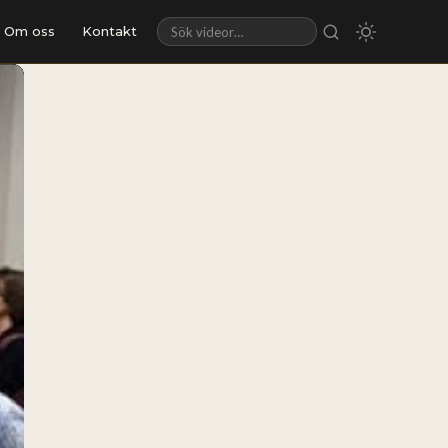
Om oss
Kontakt
Sök videor