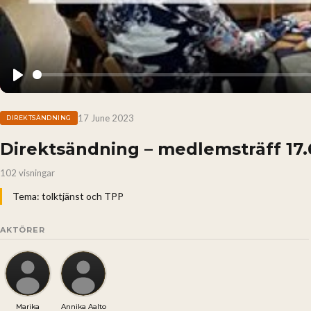
Play
17 June 2023
DIREKTSÄNDNING
Direktsändning – medlemsträff 17.
102 visningar
Tema: tolktjänst och TPP
AKTÖRER
Marika
Annika Aalto