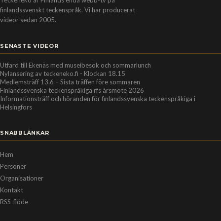
finlandssvenskt teckenspråk. Vi har producerat
videor sedan 2005.
SENASTE VIDEOR
Utfärd till Ekenäs med museibesök och sommarlunch
Nylansering av teckeneko.fi - Klockan 18.15
Medlemsträff 13.6 – Sista träffen före sommaren
Finlandssvenska teckenspråkiga rfs årsmöte 2026
Informationsträff och höranden för finlandssvenska teckenspråkiga i
Helsingfors
SNABBLÄNKAR
Hem
Personer
Organisationer
Kontakt
RSS-flöde