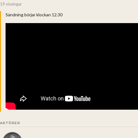
19 visningar
Sändning börjar klockan 12.30
AKTÖRER