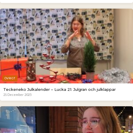
ÖVRIGT
Teckeneko Julkalender – Lucka 21: Julgran och julklappar
21 December 2025