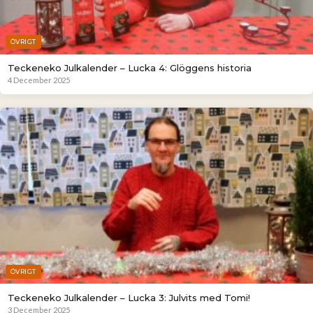
ÖVRIGT
Teckeneko Julkalender – Lucka 4: Glöggens historia
4 December 2025
ÖVRIGT
Teckeneko Julkalender – Lucka 3: Julvits med Tomi!
3 December 2025