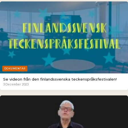
DOKUMENTÄR
Se videon från den finlandssvenska teckenspråksfestivalen!
3 December 2023