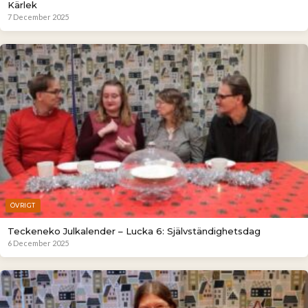
Kärlek
7 December 2025
ÖVRIGT
Teckeneko Julkalender – Lucka 6: Självständighetsdag
6 December 2025