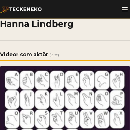
Hanna Lindberg
Videor som aktör
(2 st)