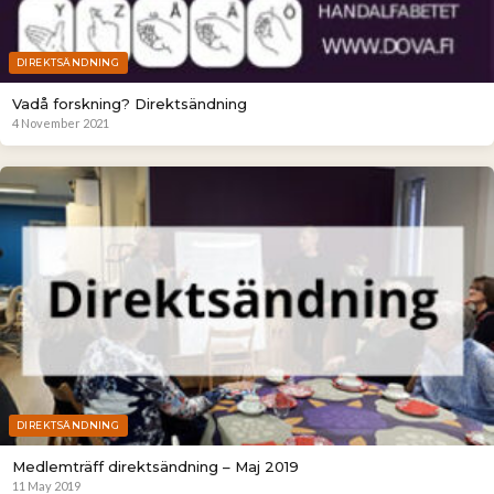
DIREKTSÄNDNING
Vadå forskning? Direktsändning
4 November 2021
DIREKTSÄNDNING
Medlemträff direktsändning – Maj 2019
11 May 2019