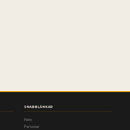
SNABBLÄNKAR
Hem
Personer