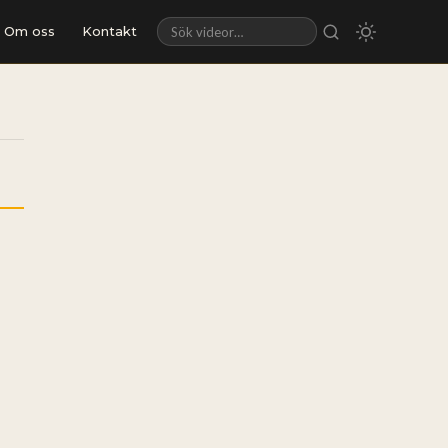
Om oss
Kontakt
Sök videor