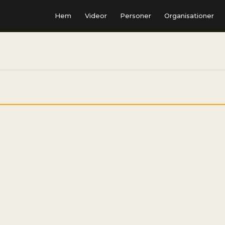
Hem
Videor
Personer
Organisationer