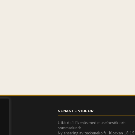
SENASTE VIDEOR
Utfärd till Ekenäs med museibesök och
sommarlunch
Nylansering av teckeneko.fi - Klockan 18.15