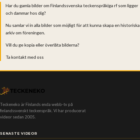
Har du gamla bilder om Finlandssvenska teckenspråkiga rf som ligger
och dammar hos dig?
Nu samlar vi in alla bilder som möjligt för att kunna skapa en historiska
arkiv om föreningen.
Vill du ge kopia eller överlåta bilderna?
Ta kontakt med oss
Teckeneko är Finlands enda webb-tv på
finlandssvenskt teckenspråk. Vi har producerat
videor sedan 2005.
SENASTE VIDEOR