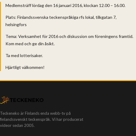
Medlemsträff lördag den 16 januari 2016, klockan 12.00 – 16.00.
Plats: Finlandssvenska teckenspråkiga rfs lokal, tilkgatan 7,
helsingfors
Tema: Verksamhet för 2016 och diskussion om föreningens framtid.
Kom med och ge din åsikt.
Ta med lotterisaker.
Hjärtligt välkommen!
Teckeneko är Finlands enda webb-tv på
finlandssvenskt teckenspråk. Vi har producerat
videor sedan 2005.