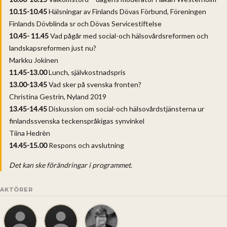
10.15-10.45
Hälsningar av Finlands Dövas Förbund, Föreningen
Finlands Dövblinda sr och Dövas Servicestiftelse
10.45- 11.45
Vad pågår med social-och hälsovårdsreformen och
landskapsreformen just nu?
Markku Jokinen
11.45-13.00
Lunch, självkostnadspris
13.00-13.45
Vad sker på svenska fronten?
Christina Gestrin, Nyland 2019
13.45-14.45
Diskussion om social-och hälsovårdstjänsterna ur
finlandssvenska teckenspråkigas synvinkel
Tiina Hedrèn
14.45-15.00
Respons och avslutning
Det kan ske förändringar i programmet.
AKTÖRER