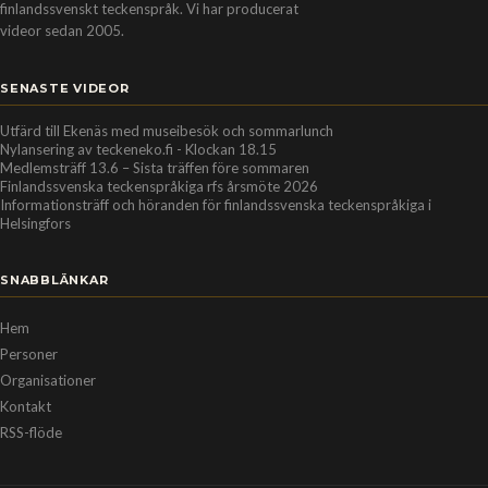
finlandssvenskt teckenspråk. Vi har producerat
videor sedan 2005.
SENASTE VIDEOR
Utfärd till Ekenäs med museibesök och sommarlunch
Nylansering av teckeneko.fi - Klockan 18.15
Medlemsträff 13.6 – Sista träffen före sommaren
Finlandssvenska teckenspråkiga rfs årsmöte 2026
Informationsträff och höranden för finlandssvenska teckenspråkiga i
Helsingfors
SNABBLÄNKAR
Hem
Personer
Organisationer
Kontakt
RSS-flöde