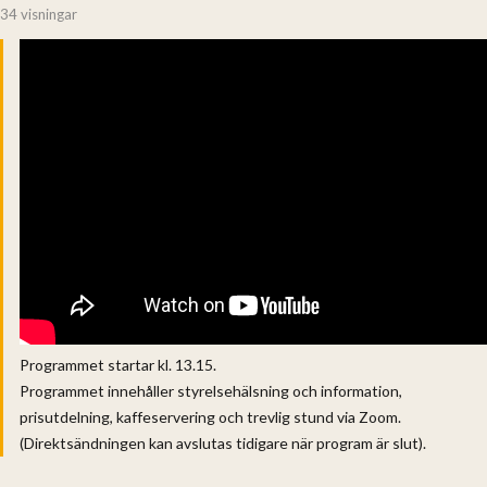
34 visningar
Programmet startar kl. 13.15.
Programmet innehåller styrelsehälsning och information,
prisutdelning, kaffeservering och trevlig stund via Zoom.
(Direktsändningen kan avslutas tidigare när program är slut).