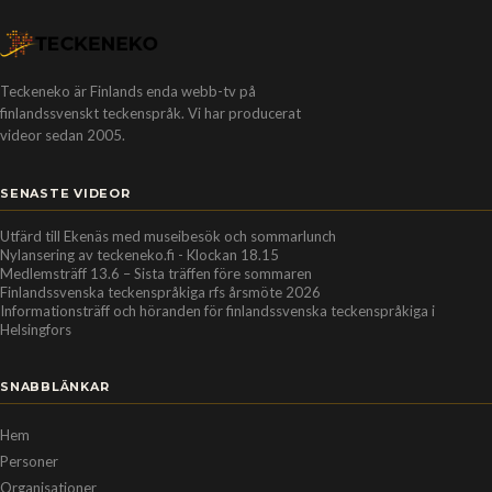
Teckeneko är Finlands enda webb-tv på
finlandssvenskt teckenspråk. Vi har producerat
videor sedan 2005.
SENASTE VIDEOR
Utfärd till Ekenäs med museibesök och sommarlunch
Nylansering av teckeneko.fi - Klockan 18.15
Medlemsträff 13.6 – Sista träffen före sommaren
Finlandssvenska teckenspråkiga rfs årsmöte 2026
Informationsträff och höranden för finlandssvenska teckenspråkiga i
Helsingfors
SNABBLÄNKAR
Hem
Personer
Organisationer