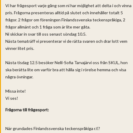
Vi har frågesport varje gång som ni har möjlighet att delta i och vinna
pris. Frågorna presenteras alltid på slutet och innehåller totalt 5
frågor. 2 frågor om föreningen Finlandssvenska teckenspråkiga, 2
frågor allmänt och 1 fråga som är lite mer gåta.
Ni skickar in svar till oss senast söndag 10.5.
Nästa tematräff vi presenterar vi de rätta svaren och drar lott vem
vinner litet pris.
Nästa tisdag 12.5 besöker Nelli-Sofia Tarvajärvi oss från SKUL, hon
ska berätta lite om varför bra att hålla sig i rörelse hemma och visa
några övningar.
Missa inte!
Vi ses!
Frågorna till frågesport:
När grundades Finlandssvenska teckenspråkiga r.f.? ​