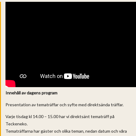
Innehåll av dagens program
Presentation av tematräffar och syfte med direktsända träffar.
Varje tisdag kl 14.00 – 15.00 har vi direktsänt tematräff på
Teckeneko.
Tematräffarna har gäster och olika teman, nedan datum och våra