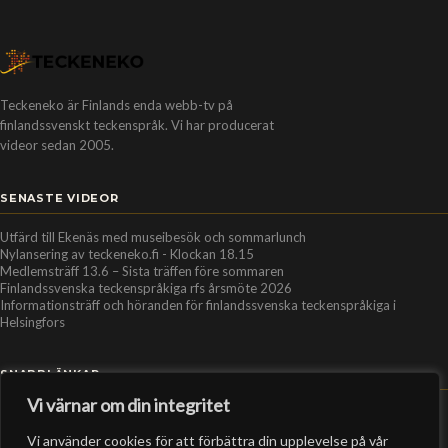
Teckeneko är Finlands enda webb-tv på
finlandssvenskt teckenspråk. Vi har producerat
videor sedan 2005.
SENASTE VIDEOR
Utfärd till Ekenäs med museibesök och sommarlunch
Nylansering av teckeneko.fi - Klockan 18.15
Medlemsträff 13.6 – Sista träffen före sommaren
Finlandssvenska teckenspråkiga rfs årsmöte 2026
Informationsträff och höranden för finlandssvenska teckenspråkiga i
Helsingfors
SNABBLÄNKAR
Vi värnar om din integritet
Hem
Vi använder cookies för att förbättra din upplevelse på vår
Personer