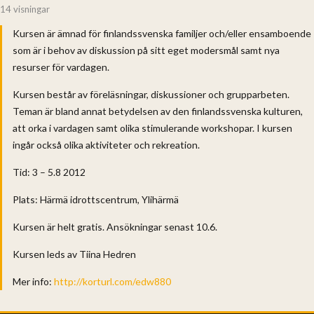
14 visningar
Kursen är ämnad för finlandssvenska familjer och/eller ensamboende
som är i behov av diskussion på sitt eget modersmål samt nya
resurser för vardagen.
Kursen består av föreläsningar, diskussioner och grupparbeten.
Teman är bland annat betydelsen av den finlandssvenska kulturen,
att orka i vardagen samt olika stimulerande workshopar. I kursen
ingår också olika aktiviteter och rekreation.
Tid: 3 – 5.8 2012
Plats: Härmä idrottscentrum, Ylihärmä
Kursen är helt gratis. Ansökningar senast 10.6.
Kursen leds av Tiina Hedren
Mer info:
http://korturl.com/edw880