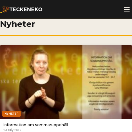
Nyheter
NYHETER
Information om sommaruppehåll
13 July 2017