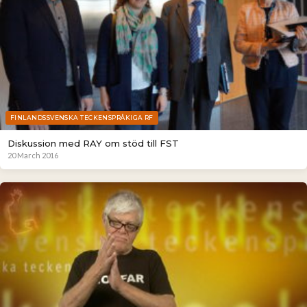
FINLANDSSVENSKA TECKENSPRÅKIGA RF
Diskussion med RAY om stöd till FST
20 March 2016