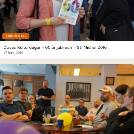
DOKUMENTÄR
Dövas Kulturdagar – 60 år jubileum i St. Michel 2016
17 June 2016