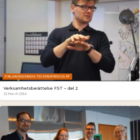
FINLANDSSVENSKA TECKENSPRÅKIGA RF
Verksamhetsberättelse FST – del 2
21 March 2016