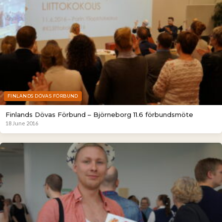
FINLANDS DÖVAS FÖRBUND
Finlands Dövas Förbund – Björneborg 11.6 förbundsmöte
18 June 2016