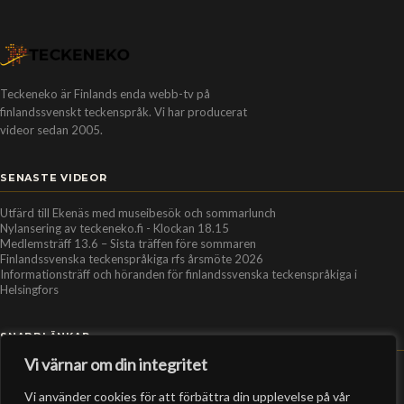
Teckeneko är Finlands enda webb-tv på
finlandssvenskt teckenspråk. Vi har producerat
videor sedan 2005.
SENASTE VIDEOR
Utfärd till Ekenäs med museibesök och sommarlunch
Nylansering av teckeneko.fi - Klockan 18.15
Medlemsträff 13.6 – Sista träffen före sommaren
Finlandssvenska teckenspråkiga rfs årsmöte 2026
Informationsträff och höranden för finlandssvenska teckenspråkiga i
Helsingfors
SNABBLÄNKAR
Vi värnar om din integritet
Hem
Vi använder cookies för att förbättra din upplevelse på vår
Personer