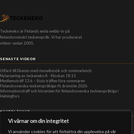
Teckeneko är Finlands enda webb-tv på
finlandssvenskt teckenspråk. Vi har producerat
videor sedan 2005.
SENASTE VIDEOR
Utfärd till Ekenäs med museibesök och sommarlunch
Nylansering av teckeneko.fi - Klockan 18.15
Medlemsträff 13.6 – Sista träffen före sommaren
Finlandssvenska teckenspråkiga rfs årsmöte 2026
Informationsträff och höranden för finlandssvenska teckenspråkiga i
Helsingfors
SNABBLÄNKAR
Vi värnar om din integritet
Hem
Vi använder cookies för att förbättra din upplevelse på vår
Personer