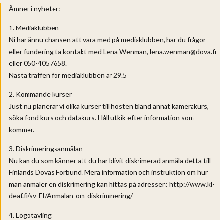
Ämner i nyheter:
1. Mediaklubben
Ni har ännu chansen att vara med på mediaklubben, har du frågor
eller fundering ta kontakt med Lena Wenman, lena.wenman@dova.fi
eller 050-4057658.
Nästa träffen för mediaklubben är 29.5
2. Kommande kurser
Just nu planerar vi olika kurser till hösten bland annat kamerakurs,
söka fond kurs och datakurs. Håll utkik efter information som
kommer.
3. Diskrimeringsanmälan
Nu kan du som känner att du har blivit diskrimerad anmäla detta till
Finlands Dövas Förbund. Mera information och instruktion om hur
man anmäler en diskrimering kan hittas på adressen: http://www.kl-
deaf.fi/sv-FI/Anmalan-om-diskriminering/
4. Logotävling