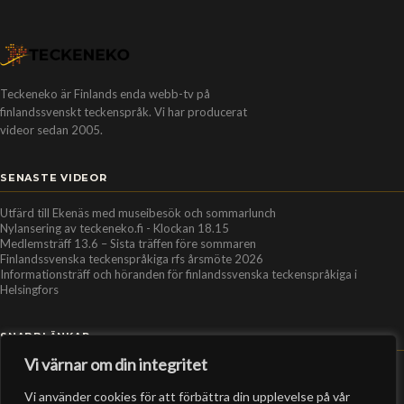
Teckeneko är Finlands enda webb-tv på
finlandssvenskt teckenspråk. Vi har producerat
videor sedan 2005.
SENASTE VIDEOR
Utfärd till Ekenäs med museibesök och sommarlunch
Nylansering av teckeneko.fi - Klockan 18.15
Medlemsträff 13.6 – Sista träffen före sommaren
Finlandssvenska teckenspråkiga rfs årsmöte 2026
Informationsträff och höranden för finlandssvenska teckenspråkiga i
Helsingfors
SNABBLÄNKAR
Vi värnar om din integritet
Hem
Vi använder cookies för att förbättra din upplevelse på vår
Personer