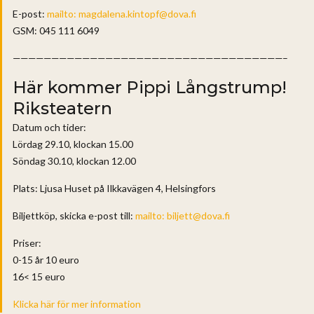
E-post:
mailto: magdalena.kintopf@dova.fi
GSM: 045 111 6049
———————————————————————————————————–
Här kommer Pippi Långstrump!
Riksteatern
Datum och tider:
Lördag 29.10, klockan 15.00
Söndag 30.10, klockan 12.00
Plats: Ljusa Huset på Ilkkavägen 4, Helsingfors
Biljettköp, skicka e-post till:
mailto: biljett@dova.fi
Priser:
0-15 år 10 euro
16< 15 euro
Klicka här för mer information