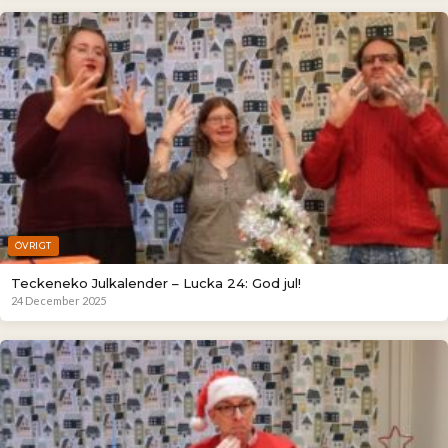
ÖVRIGT
Teckeneko Julkalender – Lucka 24: God jul!
24 December 2025