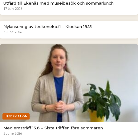
Utfärd till Ekenäs med museibesök och sommarlunch
17 July 2026
DIREKTSÄNDNING
Nylansering av teckeneko.fi – Klockan 18.15
6 June 2026
INFORMATION
Medlemsträff 13.6 – Sista träffen före sommaren
2 June 2026