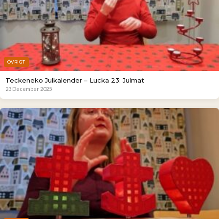
ÖVRIGT
Teckeneko Julkalender – Lucka 23: Julmat
23 December 2025